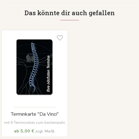
Das könnte dir auch gefallen
Terminkarte "Da Vinci"
mit 6 Terminzeilen zum bestempeln
ab 5,00 €
zzgl. MwSt.