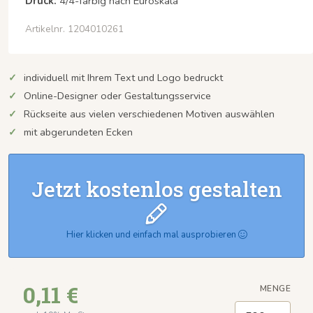
Druck:
4/4-farbig nach Euroskala
Artikelnr. 1204010261
individuell mit Ihrem Text und Logo bedruckt
Online-Designer oder Gestaltungsservice
Rückseite aus vielen verschiedenen Motiven auswählen
mit abgerundeten Ecken
Jetzt kostenlos gestalten
Hier klicken und einfach mal ausprobieren
0,11 €
MENGE