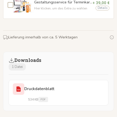
Gestaltungsservice für Terminkarten
+ 39,00 €
Details
Hier klicken, um das Extra zu wählen
Lieferung innerhalb von ca. 5 Werktagen
Downloads
1 Datei
Druckdatenblatt
PDF
534 KB
PDF