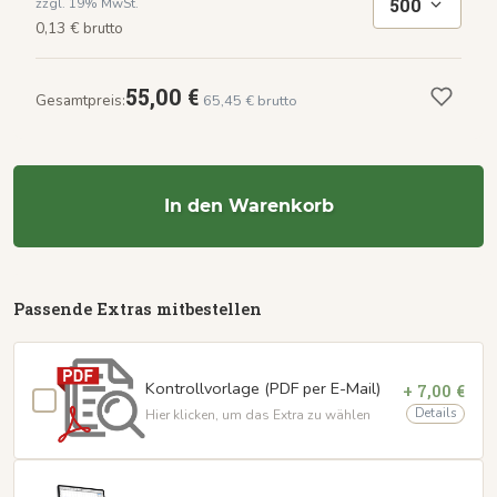
500
zzgl. 19% MwSt.
0,13 € brutto
55,00 €
Gesamtpreis:
65,45 € brutto
In den Warenkorb
Passende Extras mitbestellen
Kontrollvorlage (PDF per E-Mail)
+ 7,00 €
Details
Hier klicken, um das Extra zu wählen