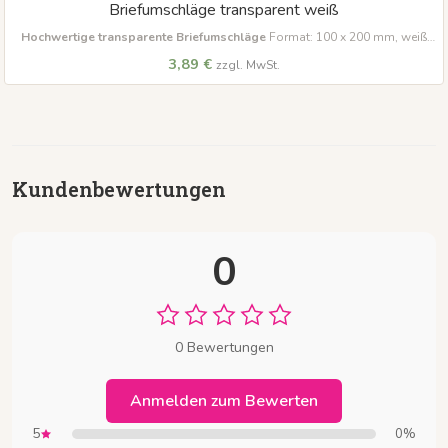
Briefumschläge transparent weiß
Hochwertige transparente Briefumschläge
Format: 100 x 200 mm, weiß
Ideal zum stilvollen Verschenken von Gutscheinen und Karten.
3,89 €
zzgl. MwSt.
Kundenbewertungen
0
0 Bewertungen
Anmelden zum Bewerten
5
0%