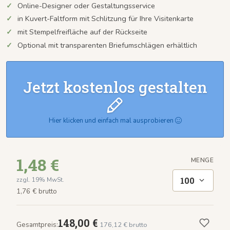
Online-Designer oder Gestaltungsservice
in Kuvert-Faltform mit Schlitzung für Ihre Visitenkarte
mit Stempelfreifläche auf der Rückseite
Optional mit transparenten Briefumschlägen erhältlich
Jetzt kostenlos gestalten
Hier klicken und einfach mal ausprobieren
1,48 €
MENGE
100
zzgl. 19% MwSt.
1,76 € brutto
148,00 €
Gesamtpreis:
176,12 € brutto