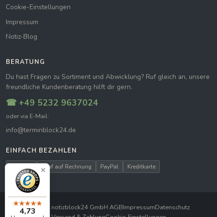
Cookie-Einstellungen
Impressum
Notiz-Blog
BERATUNG
Du hast Fragen zu Sortiment und Abwicklung? Ruf gleich an, unsere
freundliche Kundenberatung hilft dir gern.
☎ +49 5232 9637024
oder via E-Mail:
info@terminblock24.de
EINFACH BEZAHLEN
Vorkasse
Kauf auf Rechnung
PayPal
Kreditkarte
© 2026 notizblock24 GmbH
|
AGB
Impressum
Datenschutz
4,73