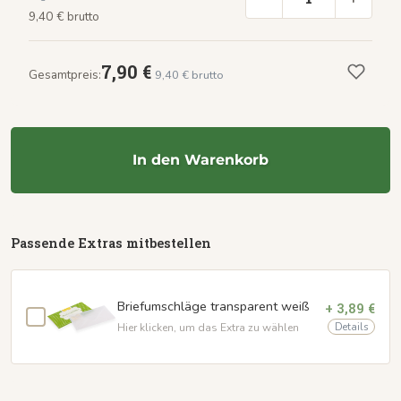
9,40 € brutto
7,90 €
Gesamtpreis:
9,40 € brutto
In den Warenkorb
Passende Extras mitbestellen
Briefumschläge transparent weiß
+ 3,89 €
Details
Hier klicken, um das Extra zu wählen