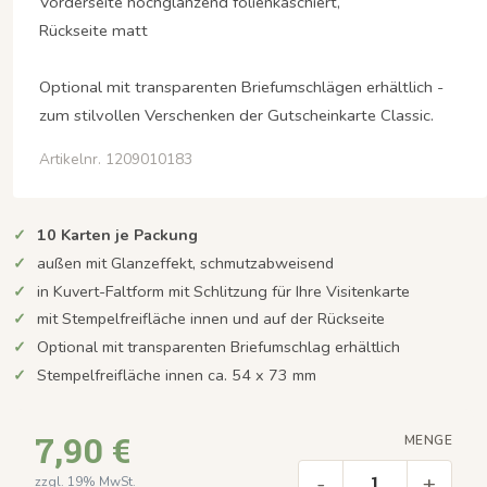
Vorderseite hochglänzend folienkaschiert,
Rückseite matt
Optional mit transparenten Briefumschlägen erhältlich -
zum stilvollen Verschenken der Gutscheinkarte Classic.
Artikelnr. 1209010183
10 Karten je Packung
außen mit Glanzeffekt, schmutzabweisend
in Kuvert-Faltform mit Schlitzung für Ihre Visitenkarte
mit Stempelfreifläche innen und auf der Rückseite
Optional mit transparenten Briefumschlag erhältlich
Stempelfreifläche innen ca. 54 x 73 mm
7,90 €
MENGE
-
+
zzgl. 19% MwSt.