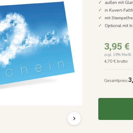
außen mit Gla
in Kuvert-Faltf
mit Stempelfre
Optional mit t
3,95 €
zzgl. 19% MwSt.
4,70 € brutto
3
Gesamtpreis: