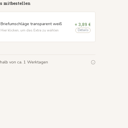
s mitbestellen
Briefumschläge transparent weiß
+ 3,89 €
Details
Hier klicken, um das Extra zu wählen
rhalb von ca. 1 Werktagen