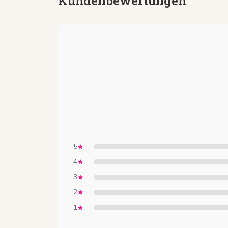
Kundenbewertungen
5
4
3
2
1