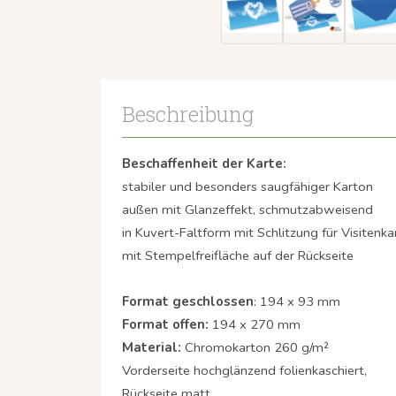
Beschreibung
Beschaffenheit der Karte:
stabiler und besonders saugfähiger Karton
außen mit Glanzeffekt, schmutzabweisend
in Kuvert-Faltform mit Schlitzung für Visitenka
mit Stempelfreifläche auf der Rückseite
Format geschlossen
: 194 x 93 mm
Format offen:
194 x 270 mm
Material:
Chromokarton 260 g/m²
Vorderseite hochglänzend folienkaschiert,
Rückseite matt