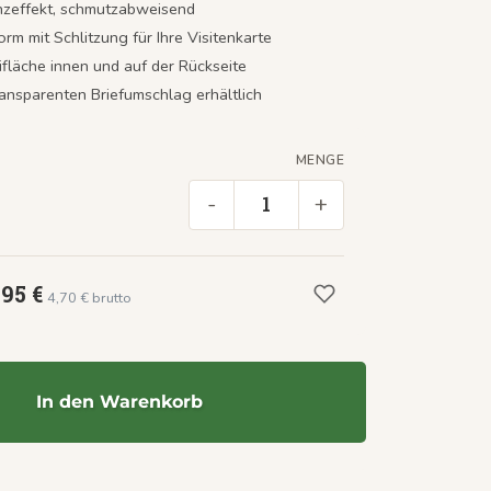
nzeffekt, schmutzabweisend
orm mit Schlitzung für Ihre Visitenkarte
ifläche innen und auf der Rückseite
ransparenten Briefumschlag erhältlich
MENGE
-
+
,95 €
4,70 € brutto
In den Warenkorb