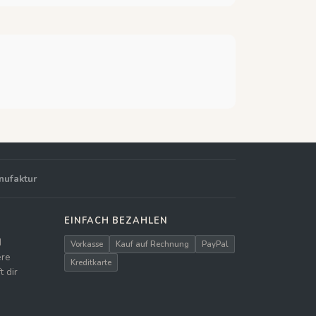
nufaktur
EINFACH BEZAHLEN
d
Vorkasse
Kauf auf Rechnung
PayPal
ere
Kreditkarte
 dir