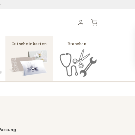
r
Gutscheinkarten
Branchen
 Packung