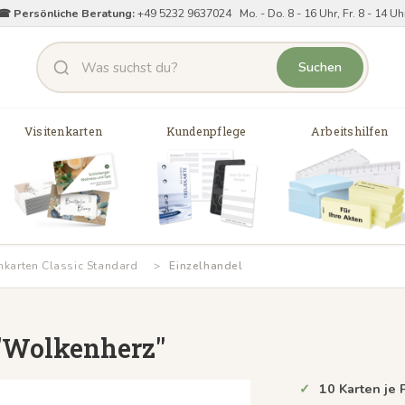
☎ Persönliche Beratung:
+49 5232 9637024 Mo. - Do. 8 - 16 Uhr, Fr. 8 - 14 Uh
Suchen
Visitenkarten
Kundenpflege
Arbeitshilfen
nkarten Classic Standard
Einzelhandel
 "Wolkenherz"
10 Karten je