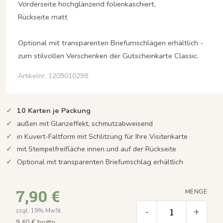
Vorderseite hochglänzend folienkaschiert,
Rückseite matt
Optional mit transparenten Briefumschlägen erhältlich -
zum stilvollen Verschenken der Gutscheinkarte Classic.
Artikelnr. 1209010298
10 Karten je Packung
außen mit Glanzeffekt, schmutzabweisend
in Kuvert-Faltform mit Schlitzung für Ihre Visitenkarte
mit Stempelfreifläche innen und auf der Rückseite
Optional mit transparenten Briefumschlag erhältlich
7,90 €
MENGE
-
+
zzgl. 19% MwSt.
9,40 € brutto