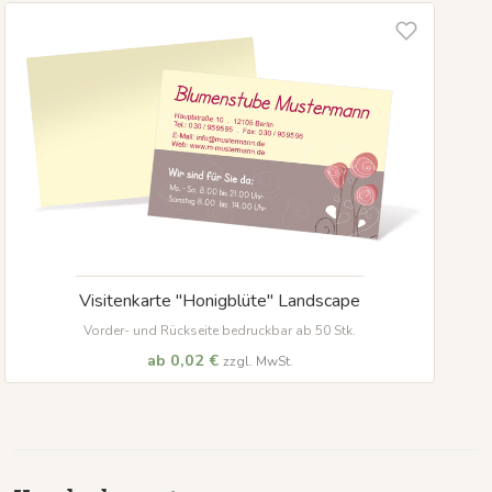
Visitenkarte "Honigblüte" Landscape
Vorder- und Rückseite bedruckbar ab 50 Stk.
ab 0,02 €
zzgl. MwSt.