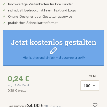
hochwertige Visitenkarten für Ihre Kunden
individuell bedruckt mit Ihrem Text und Logo
Online-Designer oder Gestaltungsservice
praktisches Scheckkartenformat
Jetzt kostenlos gestalten
Hier klicken und einfach mal ausprobieren
0,24 €
MENGE
100
zzgl. 19% MwSt.
0,29 € brutto
24,00 €
Gesamtpreis:
28,56 € brutto