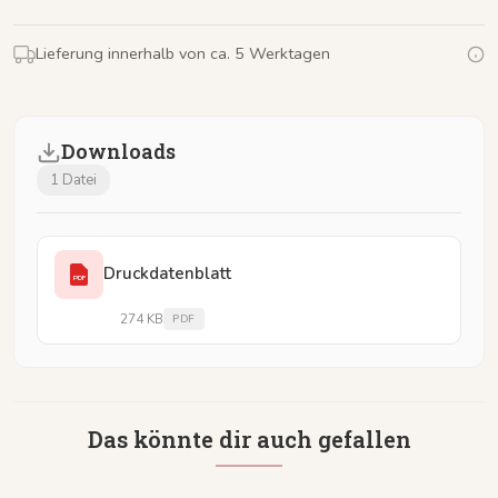
Lieferung innerhalb von ca. 5 Werktagen
Downloads
1 Datei
Druckdatenblatt
PDF
274 KB
PDF
Das könnte dir auch gefallen