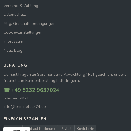
Versand & Zahlung
Datenschutz
Allg. Geschäftsbedingungen
Cookie-Einstellungen
Impressum
Notiz-Blog
BERATUNG
Du hast Fragen zu Sortiment und Abwicklung? Ruf gleich an, unsere
freundliche Kundenberatung hilft dir gern.
☎ +49 5232 9637024
oder via E-Mail:
info@terminblock24.de
EINFACH BEZAHLEN
Vorkasse
Kauf auf Rechnung
PayPal
Kreditkarte