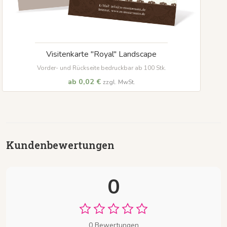
Visitenkarte "Royal" Landscape
Vorder- und Rückseite bedruckbar ab 100 Stk.
ab 0,02 €
zzgl. MwSt.
Kundenbewertungen
0
0 Bewertungen