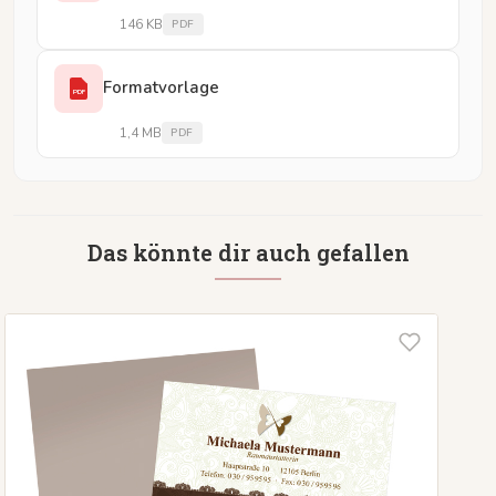
146 KB
PDF
Formatvorlage
PDF
1,4 MB
PDF
Das könnte dir auch gefallen