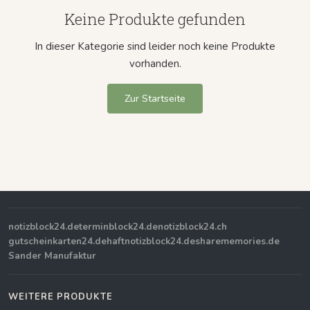
Keine Produkte gefunden
In dieser Kategorie sind leider noch keine Produkte
vorhanden.
Zur Startseite
notizblock24.de
terminblock24.de
notizblock24.ch
gutscheinkarten24.de
haftnotizblock24.de
sharememories.de
Sander Manufaktur
WEITERE PRODUKTE