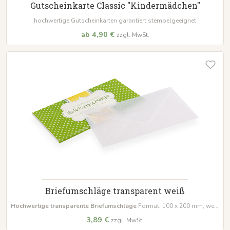
Gutscheinkarte Classic "Kindermädchen"
hochwertige Gutscheinkarten garantiert stempelgeeignet
ab 4,90 €
zzgl. MwSt.
Briefumschläge transparent weiß
Hochwertige transparente Briefumschläge
Format: 100 x 200 mm, weiß
Ideal zum stilvollen Verschenken von Gutscheinen und Karten.
3,89 €
zzgl. MwSt.