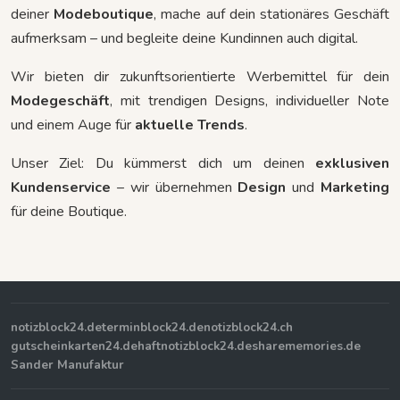
deiner
Modeboutique
, mache auf dein stationäres Geschäft
aufmerksam – und begleite deine Kundinnen auch digital.
Wir bieten dir zukunftsorientierte Werbemittel für dein
Modegeschäft
, mit trendigen Designs, individueller Note
und einem Auge für
aktuelle Trends
.
Unser Ziel: Du kümmerst dich um deinen
exklusiven
Kundenservice
– wir übernehmen
Design
und
Marketing
für deine Boutique.
notizblock24.de
terminblock24.de
notizblock24.ch
gutscheinkarten24.de
haftnotizblock24.de
sharememories.de
Sander Manufaktur