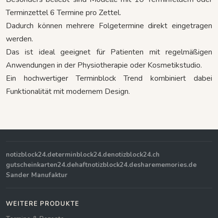
Terminzettel 6 Termine pro Zettel.
Dadurch können mehrere Folgetermine direkt eingetragen
werden.
Das ist ideal geeignet für Patienten mit regelmäßigen
Anwendungen in der Physiotherapie oder Kosmetikstudio.
Ein hochwertiger Terminblock Trend kombiniert dabei
Funktionalität mit modernem Design.
notizblock24.de
terminblock24.de
notizblock24.ch
gutscheinkarten24.de
haftnotizblock24.de
sharememories.de
Sander Manufaktur
WEITERE PRODUKTE