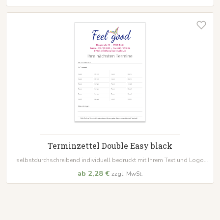
Terminzettel Double Easy black
selbstdurchschreibend individuell bedruckt mit Ihrem Text und Logo
Format:
105 x 148 mm Standard geblockt zu 50 Sätzen, alternativ auch
ab 2,28 €
zzgl. MwSt.
lose anwählbar