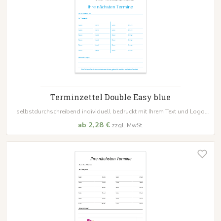
Terminzettel Double Easy blue
selbstdurchschreibend individuell bedruckt mit Ihrem Text und Logo
Format:
105 x 148 mm Standard geblockt zu 50 Sätzen, alternativ auch
ab 2,28 €
zzgl. MwSt.
lose anwählbar