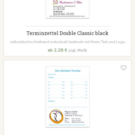
Terminzettel Double Classic black
selbstdurchschreibend individuell bedruckt mit Ihrem Text und Logo
Format:
105 x 148 mm Standard geblockt zu 50 Sätzen, alternativ auch
ab 2,28 €
zzgl. MwSt.
lose anwählbar