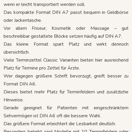
wenn er leicht transportiert werden soll.
Das kompakte Format DIN A7 passt bequem in Geldbörse
oder Jackentasche.
Vor allem Friseur, Kosmetik oder Massage – gut
beschreibbar gestaltete Blöcke setzen häufig auf DIN A7.
Das kleine Format spart Platz und wirkt dennoch
übersichtlich.
Viele Terminzettel Classic Varianten bieten hier ausreichend
Platz für Termine pro Zettel für Ärzte.
Wer dagegen größere Schrift bevorzugt, greift besser zu
Format DIN A6.
Dieses bietet mehr Platz für Terminfeldern und zusätzliche
Hinweise.
Gerade geeignet für Patienten mit eingeschränktem
Sehvermögen ist DIN A6 oft die bessere Wahl.
Das größere Format erleichtert die Lesbarkeit deutlich.
Besonders beliebt sind Modelle mit 10 Terminfeldern oder