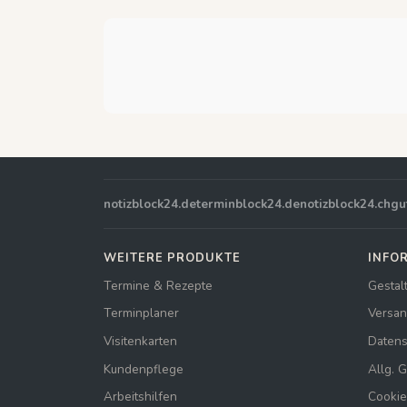
notizblock24.de
terminblock24.de
notizblock24.ch
gu
WEITERE PRODUKTE
INFO
Termine & Rezepte
Gestal
Terminplaner
Versan
Visitenkarten
Datens
Kundenpflege
Allg. 
Arbeitshilfen
Cookie