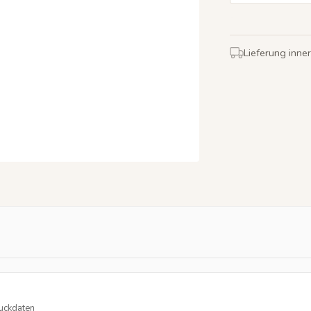
Lieferung inne
ruckdaten