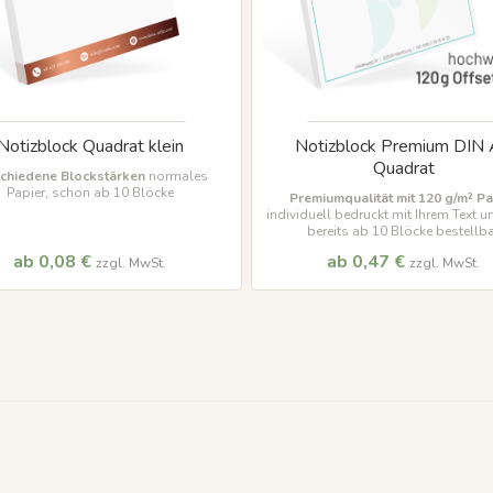
Notizblock Quadrat klein
Notizblock Premium DIN
Quadrat
chiedene Blockstärken
normales
Papier, schon ab 10 Blöcke
Premiumqualität mit 120 g/m² Pa
individuell bedruckt mit Ihrem Text 
bereits ab 10 Blöcke bestellb
ab 0,08 €
ab 0,47 €
zzgl. MwSt.
zzgl. MwSt.