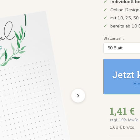
individuell b
Online-Design
mit 10, 25, 50
bereits ab 10 
Blattanzahl:
Jetzt 
Hie
1,41 €
zzgl. 19% MwSt.
1,68 € brutto