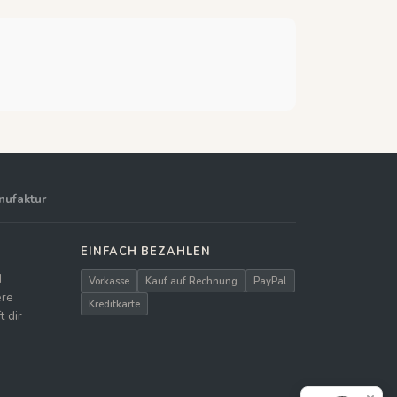
nufaktur
EINFACH BEZAHLEN
d
Vorkasse
Kauf auf Rechnung
PayPal
ere
Kreditkarte
 dir