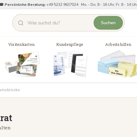
☎ Persönliche Beratung:
+49 5232 9637024 Mo. - Do. 8 - 16 Uhr, Fr. 8 - 14 Uh
Suchen
Visitenkarten
Kundenpflege
Arbeitshilfen
otizblöcke
rat
alten