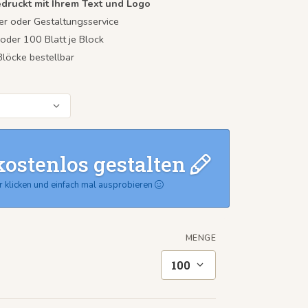
edruckt mit Ihrem Text und Logo
er oder Gestaltungsservice
 oder 100 Blatt je Block
Blöcke bestellbar
kostenlos gestalten
r klicken und einfach mal ausprobieren
MENGE
100