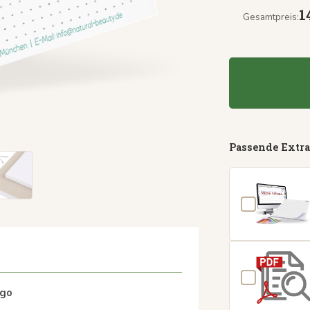
1
Gesamtpreis:
Passende Extra
ogo