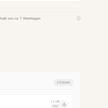
rhalb von ca. 7 Werktagen
2 Dateien
1,1 MB
PDF