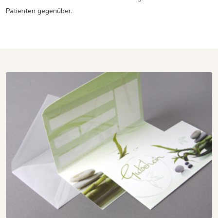
Patienten gegenüber.