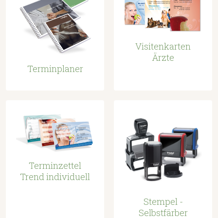
Visitenkarten
Ärzte
Terminplaner
Terminzettel
Trend individuell
Stempel -
Selbstfärber