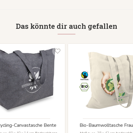
Das könnte dir auch gefallen
ycling-Canvastasche Bente
Bio-Baumwolltasche Fra