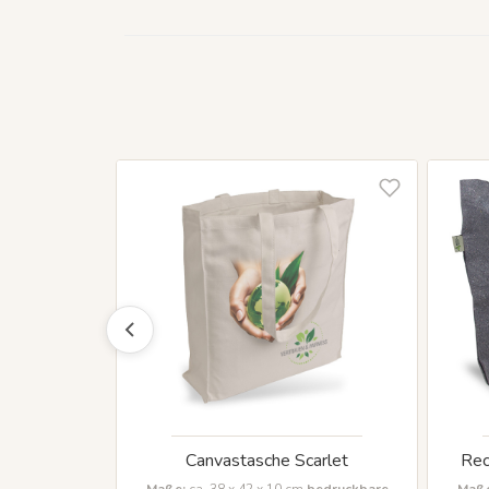
 Greta
Canvastasche Scarlet
Rec