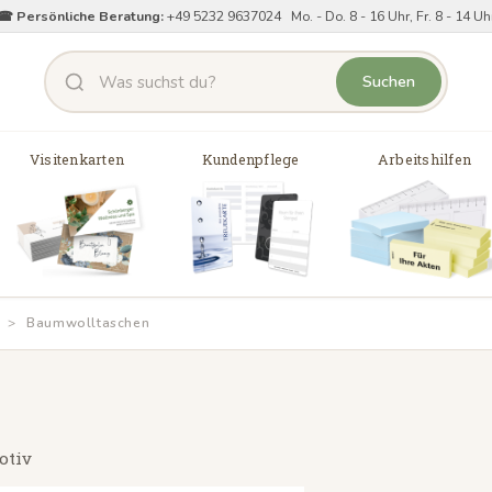
☎ Persönliche Beratung:
+49 5232 9637024 Mo. - Do. 8 - 16 Uhr, Fr. 8 - 14 Uh
Suchen
Visitenkarten
Kundenpflege
Arbeitshilfen
Baumwolltaschen
otiv