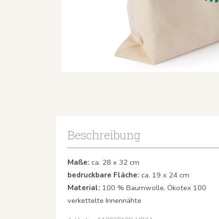
Beschreibung
Maße:
ca. 28 x 32 cm
bedruckbare Fläche:
ca. 19 x 24 cm
Material:
100 % Baumwolle, Ökotex 100
verkettelte Innennähte