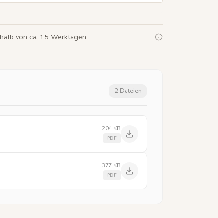
rhalb von ca. 15 Werktagen
2 Dateien
204 KB
PDF
377 KB
PDF