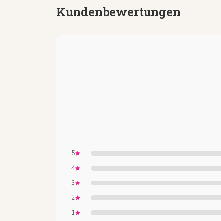
Kundenbewertungen
5
4
3
2
1