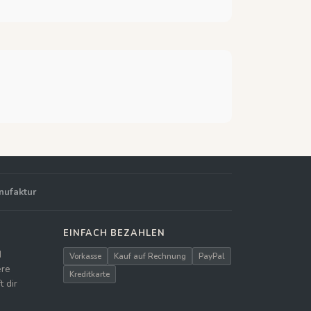
nufaktur
EINFACH BEZAHLEN
d
Vorkasse
Kauf auf Rechnung
PayPal
ere
Kreditkarte
 dir