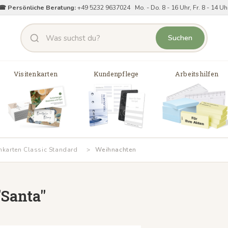
☎ Persönliche Beratung:
+49 5232 9637024 Mo. - Do. 8 - 16 Uhr, Fr. 8 - 14 Uh
Suchen
Visitenkarten
Kundenpflege
Arbeitshilfen
nkarten Classic Standard
Weihnachten
"Santa"