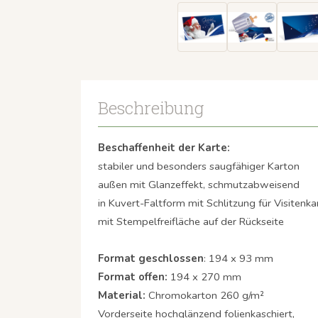
Beschreibung
Beschaffenheit der Karte:
stabiler und besonders saugfähiger Karton
außen mit Glanzeffekt, schmutzabweisend
in Kuvert-Faltform mit Schlitzung für Visitenka
mit Stempelfreifläche auf der Rückseite
Format geschlossen
: 194 x 93 mm
Format offen:
194 x 270 mm
Material:
Chromokarton 260 g/m²
Vorderseite hochglänzend folienkaschiert,