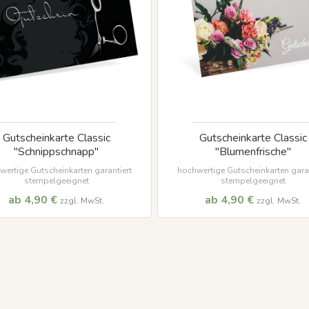
Gutscheinkarte Classic
Gutscheinkarte Classic
"Schnippschnapp"
"Blumenfrische"
wertige Gutscheinkarten garantiert
hochwertige Gutscheinkarten garan
stempelgeeignet
stempelgeeignet
ab 4,90 €
ab 4,90 €
zzgl. MwSt.
zzgl. MwSt.