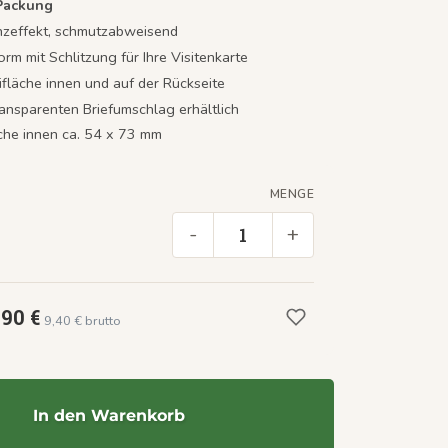
 Packung
nzeffekt, schmutzabweisend
orm mit Schlitzung für Ihre Visitenkarte
ifläche innen und auf der Rückseite
ransparenten Briefumschlag erhältlich
äche innen ca. 54 x 73 mm
MENGE
-
+
,90 €
9,40 € brutto
In den Warenkorb