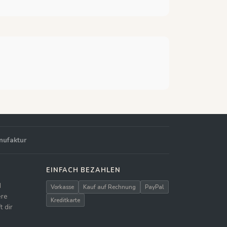
nufaktur
EINFACH BEZAHLEN
d
Vorkasse
Kauf auf Rechnung
PayPal
ere
Kreditkarte
 dir