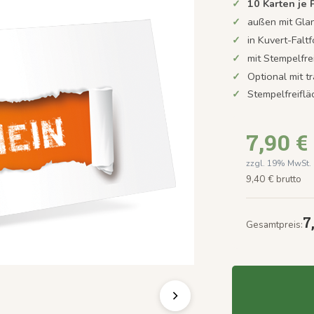
10 Karten je
außen mit Gla
in Kuvert-Faltf
mit Stempelfre
Optional mit t
Stempelfreifl
7,90 €
zzgl. 19% MwSt.
9,40 € brutto
7
Gesamtpreis: