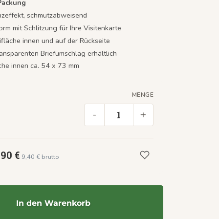
 Packung
nzeffekt, schmutzabweisend
orm mit Schlitzung für Ihre Visitenkarte
ifläche innen und auf der Rückseite
ransparenten Briefumschlag erhältlich
äche innen ca. 54 x 73 mm
MENGE
-
+
,90 €
9,40 € brutto
In den Warenkorb