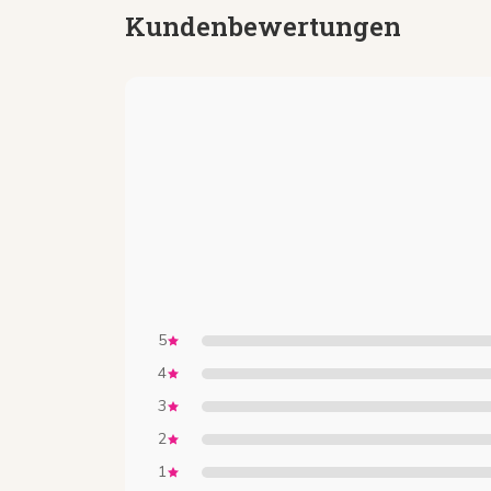
Kundenbewertungen
5
4
3
2
1