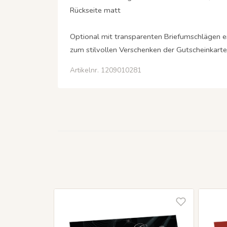
Rückseite matt
Optional mit transparenten Briefumschlägen er
zum stilvollen Verschenken der Gutscheinkarte 
Artikelnr. 1209010281