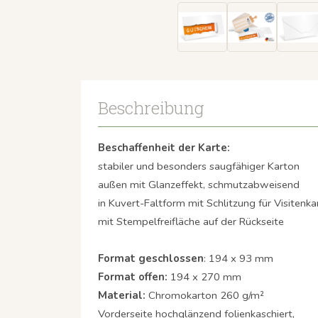
Beschreibung
Beschaffenheit der Karte:
stabiler und besonders saugfähiger Karton
außen mit Glanzeffekt, schmutzabweisend
in Kuvert-Faltform mit Schlitzung für Visitenka
mit Stempelfreifläche auf der Rückseite
Format geschlossen
: 194 x 93 mm
Format offen:
194 x 270 mm
Material:
Chromokarton 260 g/m²
Vorderseite hochglänzend folienkaschiert,