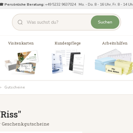
☎ Persönliche Beratung:
+49 5232 9637024 Mo. - Do. 8 - 16 Uhr, Fr. 8 - 14 Uh
Suchen
Visitenkarten
Kundenpflege
Arbeitshilfen
Gutscheine
"Riss"
für Geschenkgutscheine