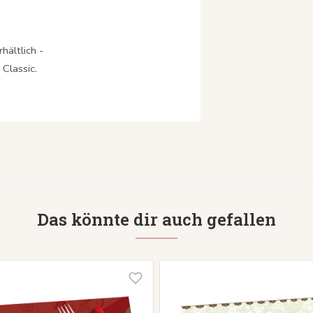
hältlich -
Classic.
Das könnte dir auch gefallen