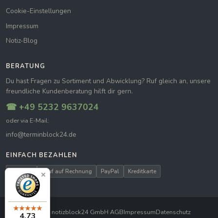
Cookie-Einstellungen
Impressum
Notiz-Blog
BERATUNG
Du hast Fragen zu Sortiment und Abwicklung? Ruf gleich an, unsere
freundliche Kundenberatung hilft dir gern.
☎ +49 5232 9637024
oder via E-Mail:
info@terminblock24.de
EINFACH BEZAHLEN
Vorkasse
Kauf auf Rechnung
PayPal
Kreditkarte
© 2026 notizblock24 GmbH
|
AGB
Impressum
Datenschutz
4,73