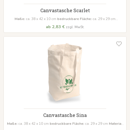
Canvastasche Scarlet
Maße:
ca. 38 x 42 x 10 cm
bedruckbare Fläche:
ca. 29 x 29 cm
Material:
Segeltuch (340 g/m²)
ab 2,83 €
zzgl. MwSt.
Canvastasche Sina
Maße:
ca. 38 x 42 x 10 cm
bedruckbare Fläche:
ca. 29 x 29 cm
Material:
100% Baumwolle (340 g/m²)