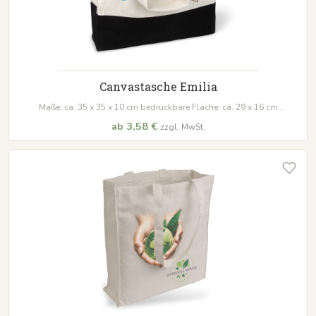
Canvastasche Emilia
Maße: ca. 35 x 35 x 10 cm bedruckbare Fläche: ca. 29 x 16 cm
Material: 100 % Baumwolle, 340 g/m²
ab 3,58 €
zzgl. MwSt.