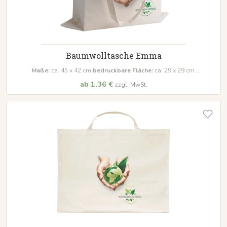
Baumwolltasche Emma
Maße:
ca. 45 x 42 cm
bedruckbare Fläche:
ca. 29 x 29 cm
Material:
100% Baumwolle (180 g/m²)
ab 1,36 €
zzgl. MwSt.