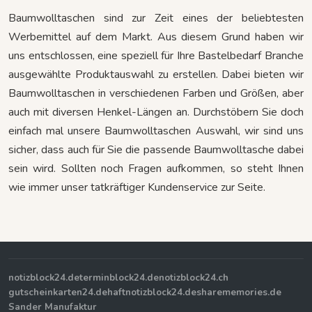
Baumwolltaschen sind zur Zeit eines der beliebtesten
Werbemittel auf dem Markt. Aus diesem Grund haben wir
uns entschlossen, eine speziell für Ihre Bastelbedarf Branche
ausgewählte Produktauswahl zu erstellen. Dabei bieten wir
Baumwolltaschen in verschiedenen Farben und Größen, aber
auch mit diversen Henkel-Längen an. Durchstöbern Sie doch
einfach mal unsere Baumwolltaschen Auswahl, wir sind uns
sicher, dass auch für Sie die passende Baumwolltasche dabei
sein wird. Sollten noch Fragen aufkommen, so steht Ihnen
wie immer unser tatkräftiger Kundenservice zur Seite.
notizblock24.de
terminblock24.de
notizblock24.ch
gutscheinkarten24.de
haftnotizblock24.de
sharememories.de
Sander Manufaktur