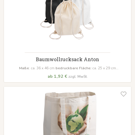
Baumwollrucksack Anton
Maße
: ca. 36 x 46 cm
bedruckbare Fläche:
ca. 25 x 29 cm
Material:
100% Baumwolle, 140 g/m²
ab 1,92 €
zzgl. MwSt.