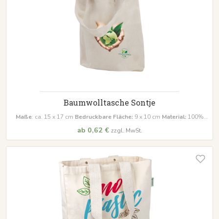
Baumwolltasche Sontje
Maße
: ca. 15 x 17 cm
Bedruckbare Fläche:
9 x 10 cm
Material:
100%
Baumwolle, Ökotex 100
ab 0,62 €
zzgl. MwSt.