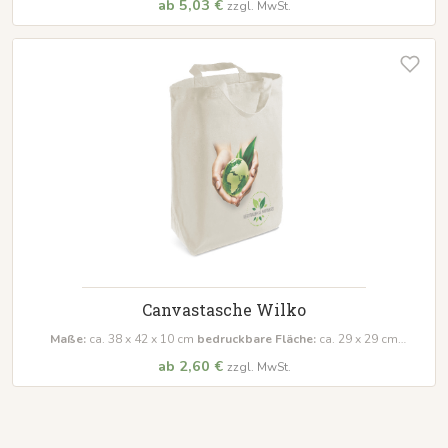
ab 5,03 €
zzgl. MwSt.
Canvastasche Wilko
Maße:
ca. 38 x 42 x 10 cm
bedruckbare Fläche:
ca. 29 x 29 cm
Material:
100% Baumwolle (340g/m²)
ab 2,60 €
zzgl. MwSt.